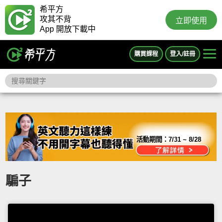
希平方
攻其不背
立即使用
App 開放下載中
購買課程
登入/註冊
活動期間：
7/31 ~ 8/28
騙子