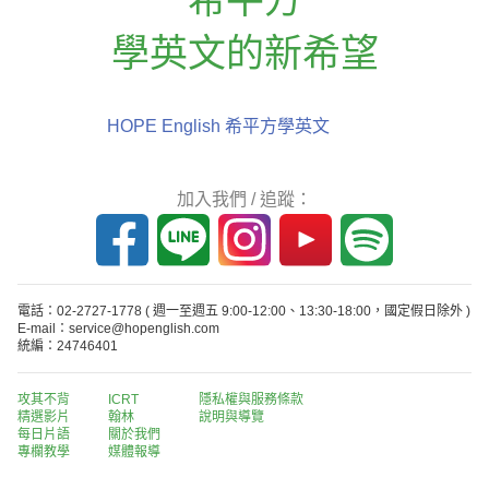
學英文的新希望
HOPE English 希平方學英文
加入我們 / 追蹤：
電話：02-2727-1778
( 週一至週五 9:00-12:00、13:30-18:00，國定假日除外 )
E-mail：service@hopenglish.com
統編：24746401
攻其不背
ICRT
隱私權與服務條款
精選影片
翰林
說明與導覽
每日片語
關於我們
專欄教學
媒體報導