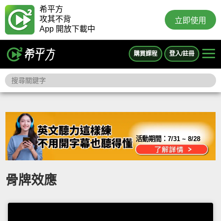
希平方
攻其不背
立即使用
App 開放下載中
購買課程
登入/註冊
活動期間：
7/31 ~ 8/28
骨牌效應