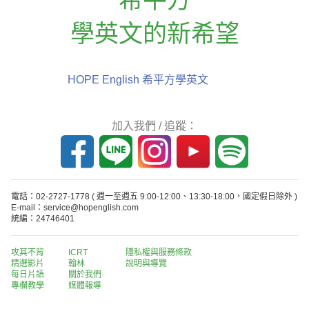
學英文的新希望
HOPE English 希平方學英文
加入我們 / 追蹤：
電話：02-2727-1778
( 週一至週五 9:00-12:00、13:30-18:00，國定假日除外 )
E-mail：service@hopenglish.com
統編：24746401
攻其不背
ICRT
隱私權與服務條款
精選影片
翰林
說明與導覽
每日片語
關於我們
專欄教學
媒體報導