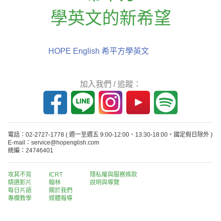
學英文的新希望
HOPE English 希平方學英文
加入我們 / 追蹤：
電話：02-2727-1778
( 週一至週五 9:00-12:00、13:30-18:00，國定假日除外 )
E-mail：service@hopenglish.com
統編：24746401
攻其不背
ICRT
隱私權與服務條款
精選影片
翰林
說明與導覽
每日片語
關於我們
專欄教學
媒體報導