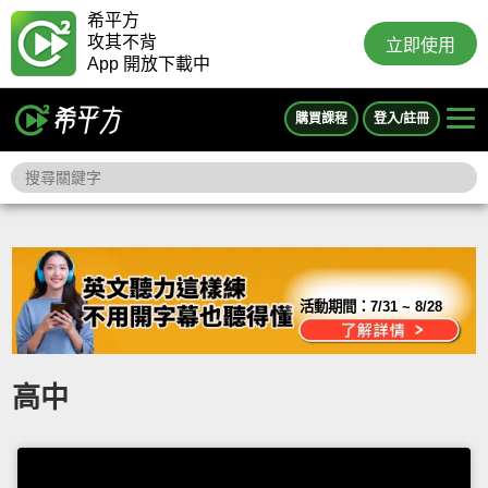
希平方
攻其不背
立即使用
App 開放下載中
購買課程
登入/註冊
活動期間：
7/31 ~ 8/28
高中