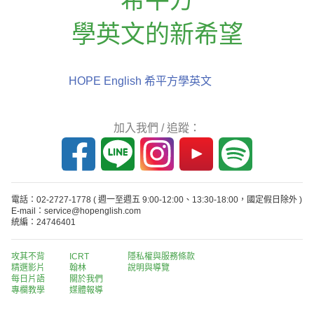
學英文的新希望
HOPE English 希平方學英文
加入我們 / 追蹤：
電話：02-2727-1778
( 週一至週五 9:00-12:00、13:30-18:00，國定假日除外 )
E-mail：service@hopenglish.com
統編：24746401
攻其不背
ICRT
隱私權與服務條款
精選影片
翰林
說明與導覽
每日片語
關於我們
專欄教學
媒體報導