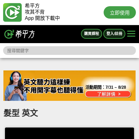
希平方
攻其不背
立即使用
App 開放下載中
購買課程
登入/註冊
活動期間：
7/31 ~ 8/28
髮型 英文