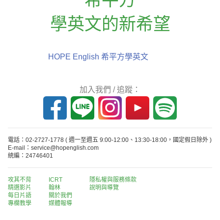
學英文的新希望
HOPE English 希平方學英文
加入我們 / 追蹤：
電話：02-2727-1778
( 週一至週五 9:00-12:00、13:30-18:00，國定假日除外 )
E-mail：service@hopenglish.com
統編：24746401
攻其不背
ICRT
隱私權與服務條款
精選影片
翰林
說明與導覽
每日片語
關於我們
專欄教學
媒體報導