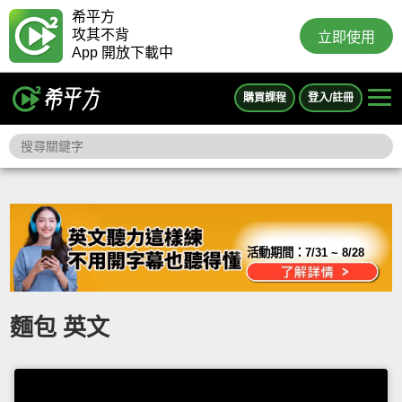
希平方
攻其不背
立即使用
App 開放下載中
購買課程
登入/註冊
活動期間：
7/31 ~ 8/28
麵包 英文