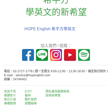
學英文的新希望
HOPE English 希平方學英文
加入我們 / 追蹤：
電話：02-2727-1778
( 週一至週五 9:00-12:00、13:30-18:00，國定假日除外 )
E-mail：service@hopenglish.com
統編：24746401
攻其不背
ICRT
隱私權與服務條款
精選影片
翰林
說明與導覽
每日片語
關於我們
專欄教學
媒體報導