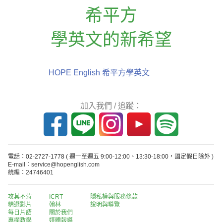
希平方
學英文的新希望
HOPE English 希平方學英文
加入我們 / 追蹤：
電話：02-2727-1778
( 週一至週五 9:00-12:00、13:30-18:00，國定假日除外 )
E-mail：service@hopenglish.com
統編：24746401
攻其不背
ICRT
隱私權與服務條款
精選影片
翰林
說明與導覽
每日片語
關於我們
專欄教學
媒體報導