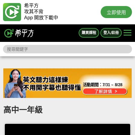
希平方
攻其不背
立即使用
App 開放下載中
購買課程
登入/註冊
活動期間：
7/31 ~ 8/28
高中一年級