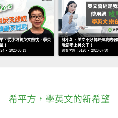
弟，從小培養英文熱忱，學英
林小姐，英文不好曾經是我的弱
單！
我卻愛上英文了！
 • 2020-08-13
觀看次數：5120 • 2020-07-30
希平方
，
學英文的新希望