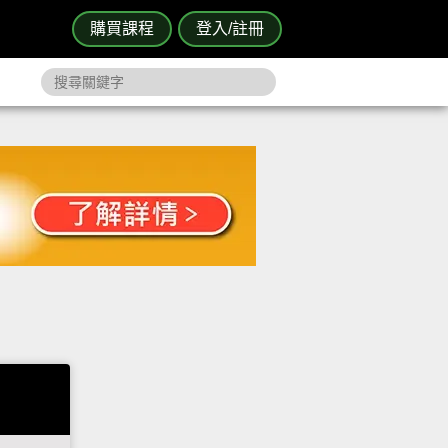
購買課程
登入/註冊