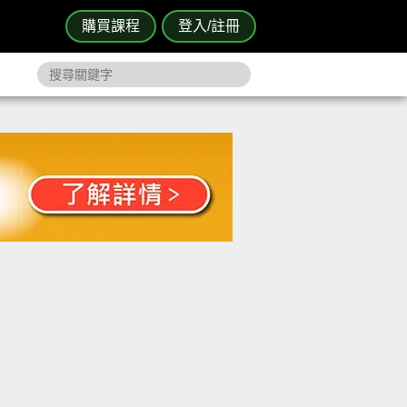
購買課程
登入/註冊