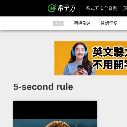
希式五次全系列
精選影片
片語俚語
英文
5-second rule