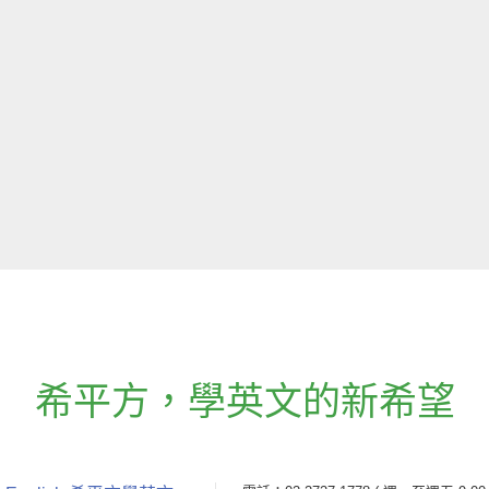
希平方
，
學英文的新希望