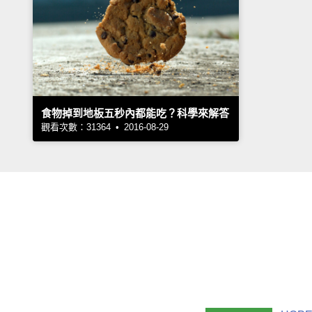
食物掉到地板五秒內都能吃？科學來解答
觀看次數：31364 • 2016-08-29