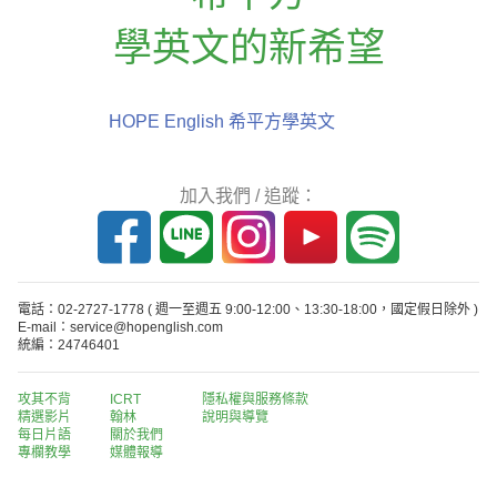
學英文的新希望
HOPE English 希平方學英文
加入我們 / 追蹤：
電話：02-2727-1778
( 週一至週五 9:00-12:00、13:30-18:00，國定假日除外 )
E-mail：service@hopenglish.com
統編：24746401
攻其不背
ICRT
隱私權與服務條款
精選影片
翰林
說明與導覽
每日片語
關於我們
專欄教學
媒體報導