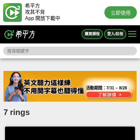
希平方
攻其不背
立即使用
App 開放下載中
購買課程
登入/註冊
活動期間：
7/31 ~ 8/28
7 rings