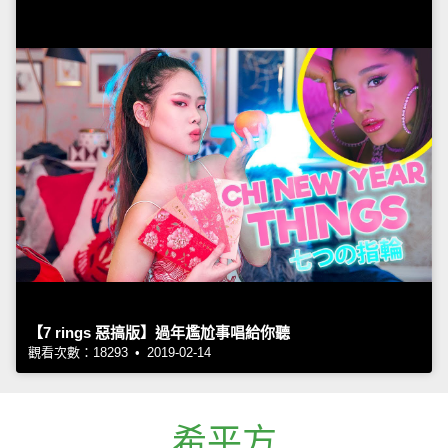
【7 rings 惡搞版】過年尷尬事唱給你聽
觀看次數：18293 • 2019-02-14
希平方