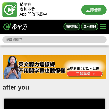
希平方
攻其不背
立即使用
App 開放下載中
購買課程
登入/註冊
活動期間：
7/31 ~ 8/28
after you