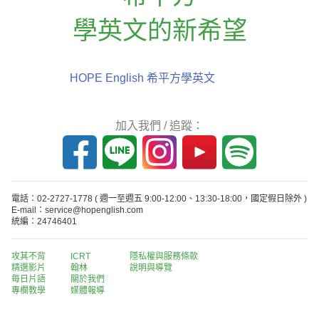
學英文的新希望
HOPE English 希平方學英文
加入我們 / 追蹤：
電話：02-2727-1778
( 週一至週五 9:00-12:00、13:30-18:00，國定假日除外 )
E-mail：service@hopenglish.com
統編：24746401
攻其不背
ICRT
隱私權與服務條款
精選影片
翰林
說明與導覽
每日片語
關於我們
專欄教學
媒體報導