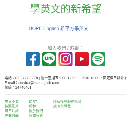
學英文的新希望
HOPE English 希平方學英文
加入我們 / 追蹤：
電話：02-2727-1778
( 週一至週五 9:00-12:00、13:30-18:00，國定假日除外 )
E-mail：service@hopenglish.com
統編：24746401
攻其不背
ICRT
隱私權與服務條款
精選影片
翰林
說明與導覽
每日片語
關於我們
專欄教學
媒體報導