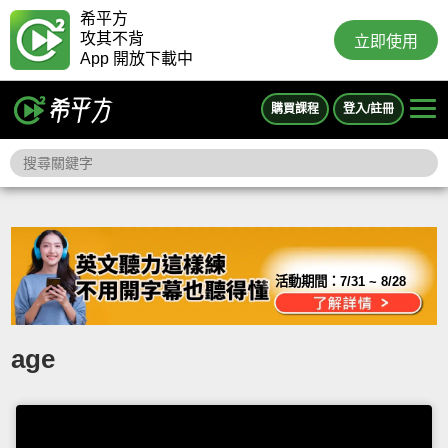
希平方
攻其不背
立即使用
App 開放下載中
購買課程
登入/註冊
活動期間：
7/31 ~ 8/28
age