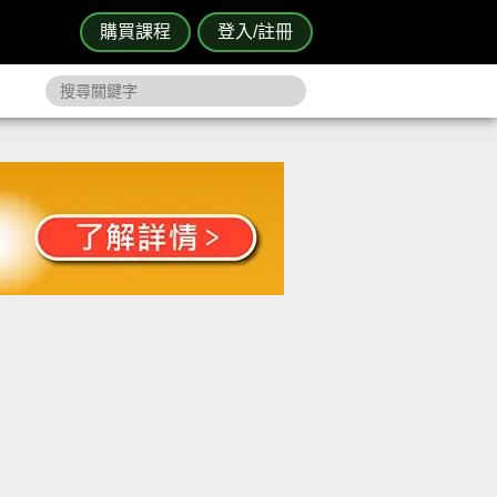
購買課程
登入/註冊