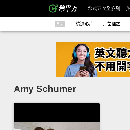
希式五次全系列
精選影片
片語俚語
英文
Amy Schumer