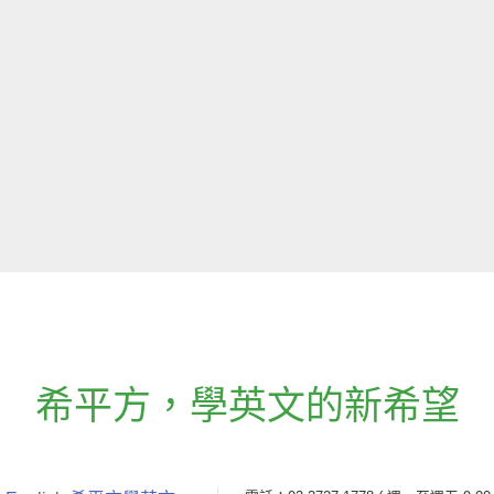
希平方
，
學英文的新希望