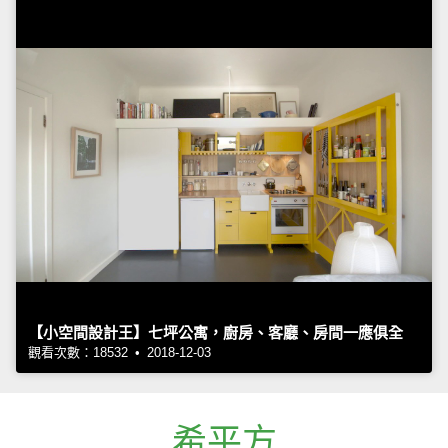
【小空間設計王】七坪公寓，廚房、客廳、房間一應俱全
觀看次數：18532 • 2018-12-03
希平方