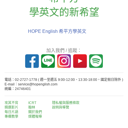
學英文的新希望
HOPE English 希平方學英文
加入我們 / 追蹤：
電話：02-2727-1778
( 週一至週五 9:00-12:00、13:30-18:00，國定假日除外 )
E-mail：service@hopenglish.com
統編：24746401
攻其不背
ICRT
隱私權與服務條款
精選影片
翰林
說明與導覽
每日片語
關於我們
專欄教學
媒體報導