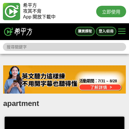
希平方
攻其不背
立即使用
App 開放下載中
購買課程
登入/註冊
活動期間：
7/31 ~ 8/28
apartment