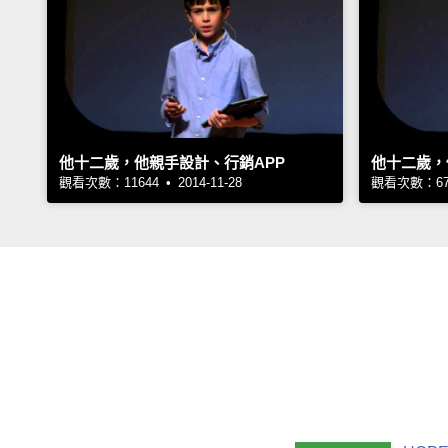
他十二歲，他親手設計、行銷APP
他十二歲，
觀看次數：11644 • 2014-11-28
觀看次數：6713