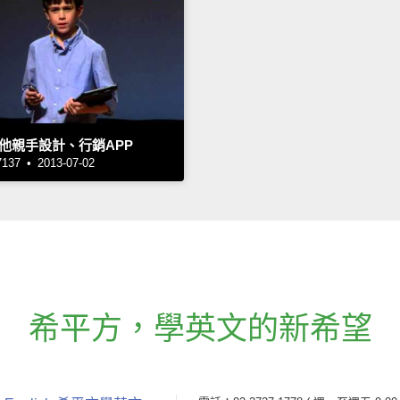
他親手設計、行銷APP
7 • 2013-07-02
希平方
，
學英文的新希望