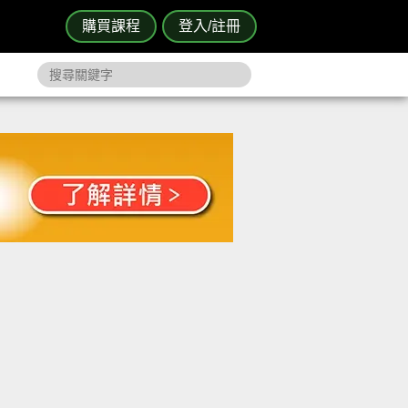
購買課程
登入/註冊