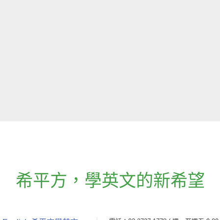
希平方
，
學英文的新希望