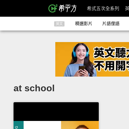
希式五次全系列
精選影片
片語俚語
英文
at school