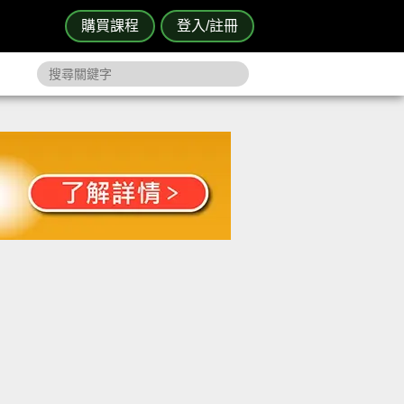
購買課程
登入/註冊