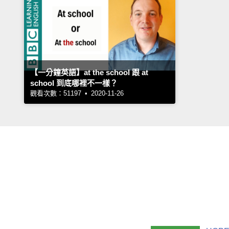
【一分鐘英語】at the school 跟 at
school 到底哪裡不一樣？
觀看次數：51197 • 2020-11-26