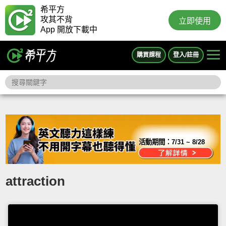
希平方
攻其不背
立即使用
App 開放下載中
購買課程
登入/註冊
活動期間：
7/31 ~ 8/28
attraction