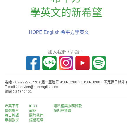
學英文的新希望
HOPE English 希平方學英文
加入我們 / 追蹤：
電話：02-2727-1778
( 週一至週五 9:00-12:00、13:30-18:00，國定假日除外 )
E-mail：service@hopenglish.com
統編：24746401
攻其不背
ICRT
隱私權與服務條款
精選影片
翰林
說明與導覽
每日片語
關於我們
專欄教學
媒體報導