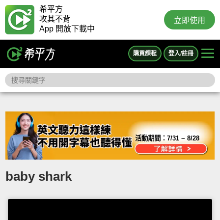
希平方
攻其不背
立即使用
App 開放下載中
購買課程
登入/註冊
活動期間：
7/31 ~ 8/28
baby shark