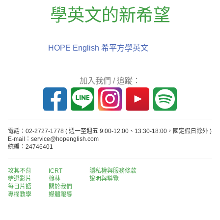
學英文的新希望
HOPE English 希平方學英文
加入我們 / 追蹤：
電話：02-2727-1778
( 週一至週五 9:00-12:00、13:30-18:00，國定假日除外 )
E-mail：service@hopenglish.com
統編：24746401
攻其不背
ICRT
隱私權與服務條款
精選影片
翰林
說明與導覽
每日片語
關於我們
專欄教學
媒體報導