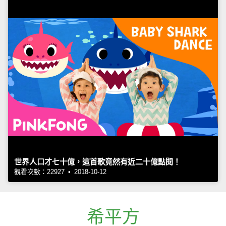
世界人口才七十億，這首歌竟然有近二十億點閱！
觀看次數：22927 • 2018-10-12
希平方