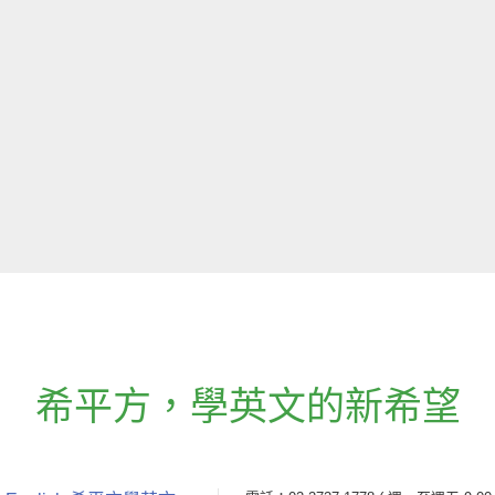
希平方
，
學英文的新希望