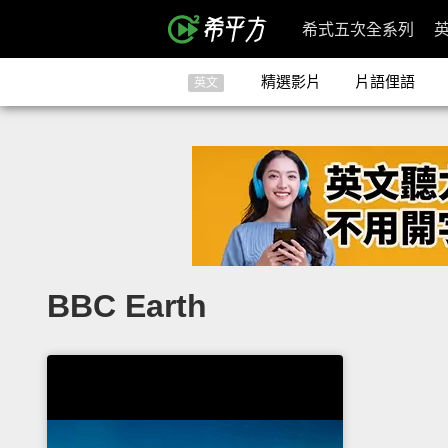
希式五次全系列
精選影片
片語俚語
英文
BBC Earth