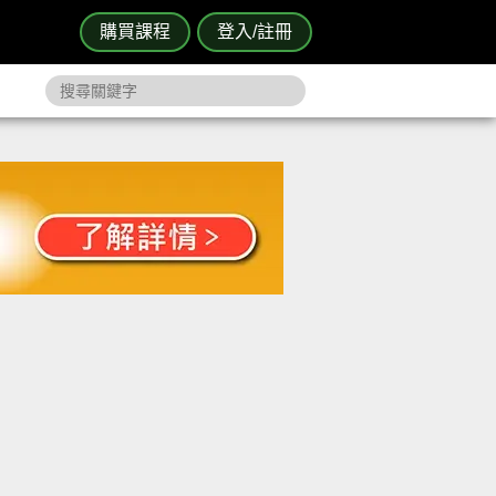
購買課程
登入/註冊