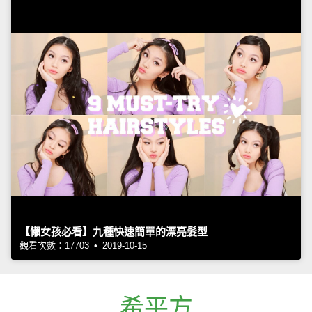
【懶女孩必看】九種快速簡單的漂亮髮型
觀看次數：17703 • 2019-10-15
希平方