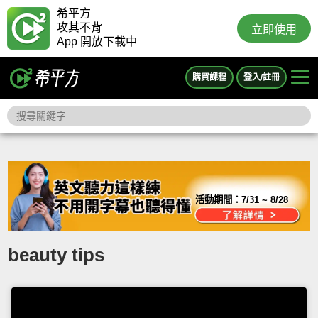
希平方
攻其不背
立即使用
App 開放下載中
購買課程
登入/註冊
活動期間：
7/31 ~ 8/28
beauty tips