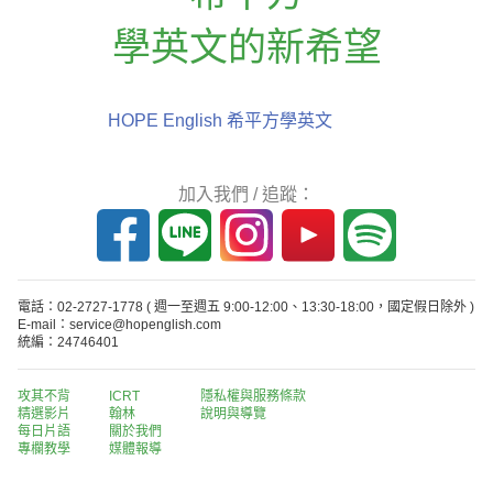
學英文的新希望
HOPE English 希平方學英文
加入我們 / 追蹤：
電話：02-2727-1778
( 週一至週五 9:00-12:00、13:30-18:00，國定假日除外 )
E-mail：service@hopenglish.com
統編：24746401
攻其不背
ICRT
隱私權與服務條款
精選影片
翰林
說明與導覽
每日片語
關於我們
專欄教學
媒體報導