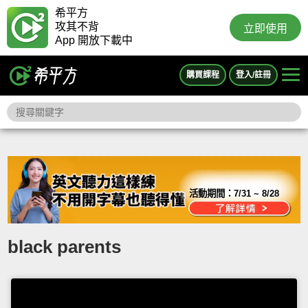
希平方
攻其不背
立即使用
App 開放下載中
購買課程
登入/註冊
活動期間：
7/31 ~ 8/28
black parents