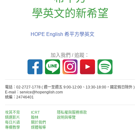
學英文的新希望
HOPE English 希平方學英文
加入我們 / 追蹤：
電話：02-2727-1778
( 週一至週五 9:00-12:00、13:30-18:00，國定假日除外 )
E-mail：service@hopenglish.com
統編：24746401
攻其不背
ICRT
隱私權與服務條款
精選影片
翰林
說明與導覽
每日片語
關於我們
專欄教學
媒體報導