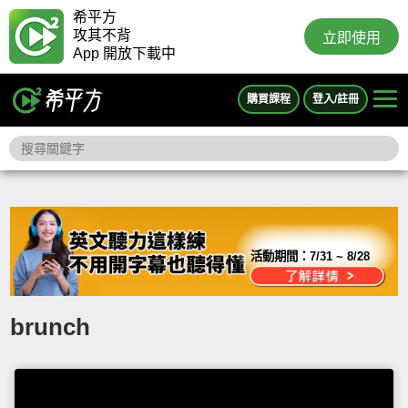
希平方
攻其不背
立即使用
App 開放下載中
購買課程
登入/註冊
活動期間：
7/31 ~ 8/28
brunch