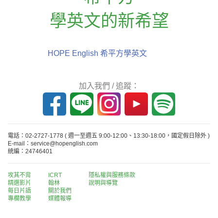
學英文的新希望
HOPE English 希平方學英文
加入我們 / 追蹤：
電話：02-2727-1778
( 週一至週五 9:00-12:00、13:30-18:00，國定假日除外 )
E-mail：service@hopenglish.com
統編：24746401
攻其不背
ICRT
隱私權與服務條款
精選影片
翰林
說明與導覽
每日片語
關於我們
專欄教學
媒體報導