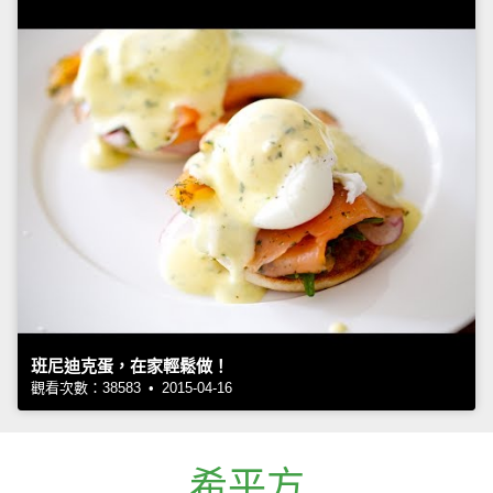
班尼迪克蛋，在家輕鬆做！
觀看次數：38583 • 2015-04-16
希平方