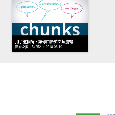
用了這個詞，讓你口語英文超流暢
觀看次數：54252 • 2018-06-19