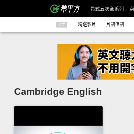
希式五次全系列
精選影片
片語俚語
英文
Cambridge English