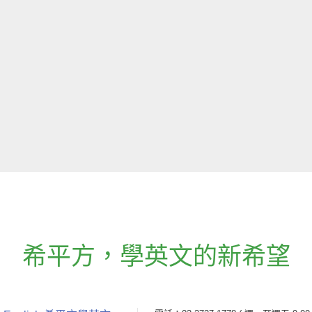
希平方
，
學英文的新希望