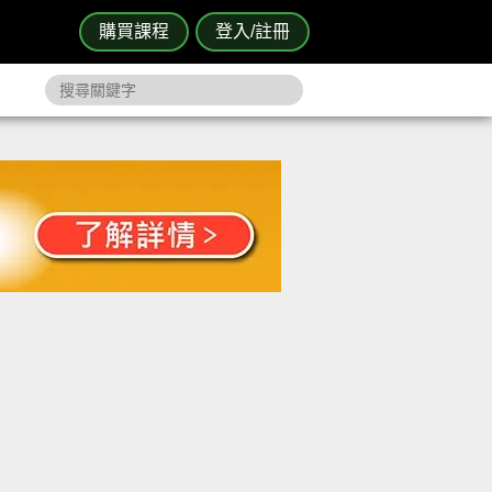
購買課程
登入/註冊