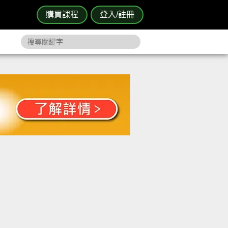
購買課程
登入/註冊