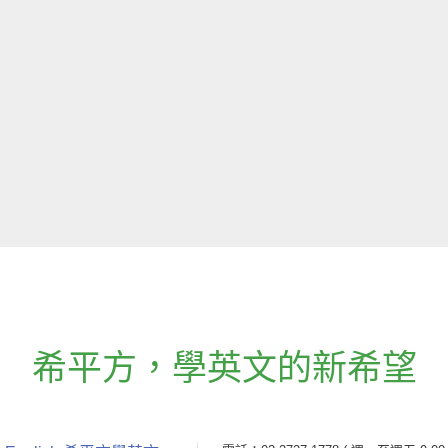
希平方
，
學英文的新希望