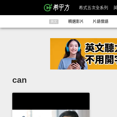
希式五次全系列
精選影片
片語俚語
英文
can