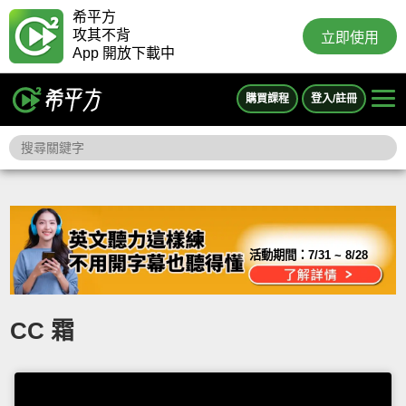
希平方
攻其不背
立即使用
App 開放下載中
購買課程
登入/註冊
活動期間：
7/31 ~ 8/28
CC 霜