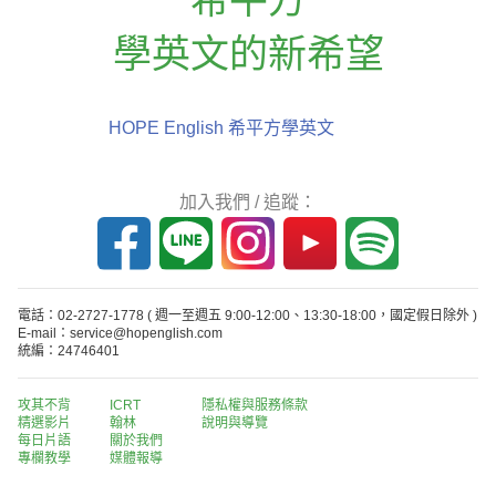
學英文的新希望
HOPE English 希平方學英文
加入我們 / 追蹤：
電話：02-2727-1778
( 週一至週五 9:00-12:00、13:30-18:00，國定假日除外 )
E-mail：service@hopenglish.com
統編：24746401
攻其不背
ICRT
隱私權與服務條款
精選影片
翰林
說明與導覽
每日片語
關於我們
專欄教學
媒體報導