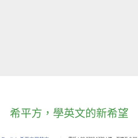
希平方
，
學英文的新希望