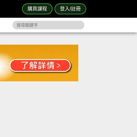
購買課程
登入/註冊