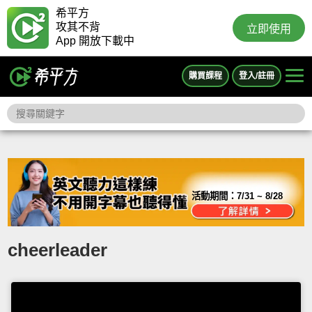
希平方
攻其不背
立即使用
App 開放下載中
購買課程
登入/註冊
活動期間：
7/31 ~ 8/28
cheerleader