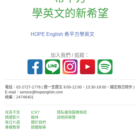
學英文的新希望
HOPE English 希平方學英文
加入我們 / 追蹤：
電話：02-2727-1778
( 週一至週五 9:00-12:00、13:30-18:00，國定假日除外 )
E-mail：service@hopenglish.com
統編：24746401
攻其不背
ICRT
隱私權與服務條款
精選影片
翰林
說明與導覽
每日片語
關於我們
專欄教學
媒體報導