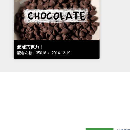
超威巧克力！
觀看次數：35018 • 2014-12-19