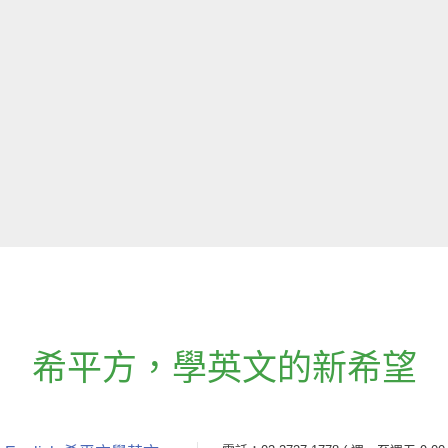
希平方
，
學英文的新希望