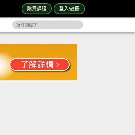
購買課程
登入/註冊