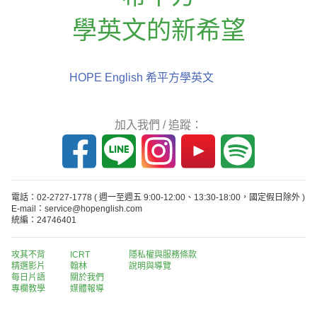
學英文的新希望
HOPE English 希平方學英文
加入我們 / 追蹤：
電話：02-2727-1778
( 週一至週五 9:00-12:00、13:30-18:00，國定假日除外 )
E-mail：service@hopenglish.com
統編：24746401
攻其不背
ICRT
隱私權與服務條款
精選影片
翰林
說明與導覽
每日片語
關於我們
專欄教學
媒體報導