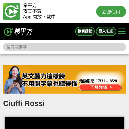
希平方
攻其不背
立即使用
App 開放下載中
購買課程
登入/註冊
活動期間：
7/31 ~ 8/28
Ciuffi Rossi