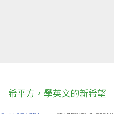
希平方
，
學英文的新希望