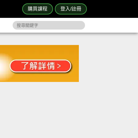
購買課程
登入/註冊