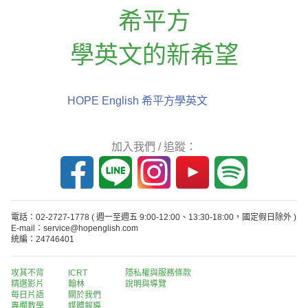
希平方
學英文的新希望
HOPE English 希平方學英文
加入我們 / 追蹤：
電話：02-2727-1778
( 週一至週五 9:00-12:00、13:30-18:00，國定假日除外 )
E-mail：service@hopenglish.com
統編：24746401
攻其不背
ICRT
隱私權與服務條款
精選影片
翰林
說明與導覽
每日片語
關於我們
專欄教學
媒體報導