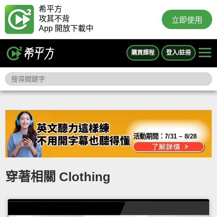
希平方
攻其不背
立即使用
App 開放下載中
購買課程
登入/註冊
活動期間：
7/31 ~ 8/28
穿著相關 Clothing