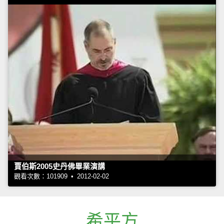
賈伯斯2005史丹佛畢業演講
觀看次數：101909 • 2012-02-02
希平方