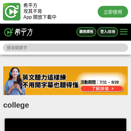
希平方
攻其不背
立即使用
App 開放下載中
購買課程
登入/註冊
活動期間：
7/31 ~ 8/28
college