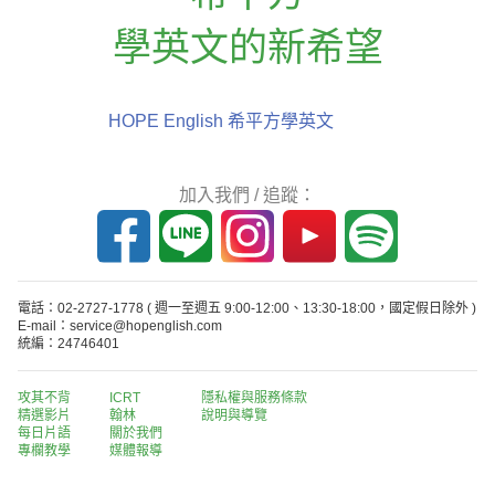
學英文的新希望
HOPE English 希平方學英文
加入我們 / 追蹤：
電話：02-2727-1778
( 週一至週五 9:00-12:00、13:30-18:00，國定假日除外 )
E-mail：service@hopenglish.com
統編：24746401
攻其不背
ICRT
隱私權與服務條款
精選影片
翰林
說明與導覽
每日片語
關於我們
專欄教學
媒體報導