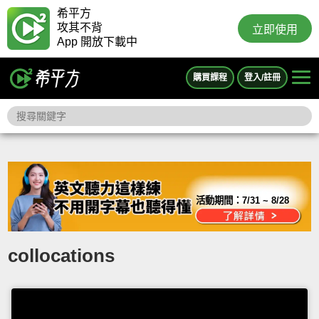
希平方
攻其不背
立即使用
App 開放下載中
購買課程
登入/註冊
活動期間：
7/31 ~ 8/28
collocations