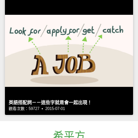
英語搭配詞－－這些字就是會一起出現！
觀看次數：59727 • 2015-07-01
希平方