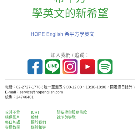
學英文的新希望
HOPE English 希平方學英文
加入我們 / 追蹤：
電話：02-2727-1778
( 週一至週五 9:00-12:00、13:30-18:00，國定假日除外 )
E-mail：service@hopenglish.com
統編：24746401
攻其不背
ICRT
隱私權與服務條款
精選影片
翰林
說明與導覽
每日片語
關於我們
專欄教學
媒體報導