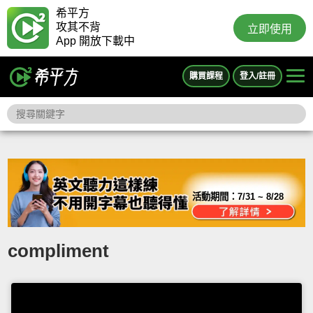
希平方
攻其不背
立即使用
App 開放下載中
購買課程
登入/註冊
活動期間：
7/31 ~ 8/28
compliment