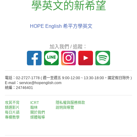
學英文的新希望
HOPE English 希平方學英文
加入我們 / 追蹤：
電話：02-2727-1778
( 週一至週五 9:00-12:00、13:30-18:00，國定假日除外 )
E-mail：service@hopenglish.com
統編：24746401
攻其不背
ICRT
隱私權與服務條款
精選影片
翰林
說明與導覽
每日片語
關於我們
專欄教學
媒體報導