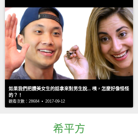
如果我們把讚美女生的話拿來對男生說... 咦，怎麼好像怪怪
的？！
觀看次數：28684 • 2017-09-12
希平方