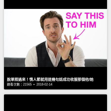
脫單照過來！情人節就用這幾句話成功收服那個他/她
觀看次數：21565 • 2018-02-14