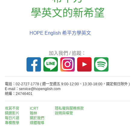
學英文的新希望
HOPE English 希平方學英文
加入我們 / 追蹤：
電話：02-2727-1778
( 週一至週五 9:00-12:00、13:30-18:00，國定假日除外 )
E-mail：service@hopenglish.com
統編：24746401
攻其不背
ICRT
隱私權與服務條款
精選影片
翰林
說明與導覽
每日片語
關於我們
專欄教學
媒體報導