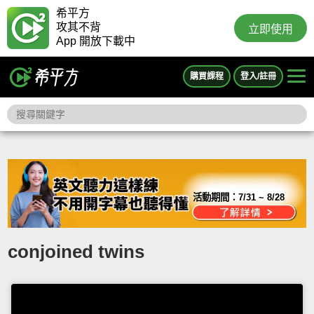
希平方
攻其不背
立即使用
App 開放下載中
購買課程
登入/註冊
活動期間：
7/31 ~ 8/28
conjoined twins