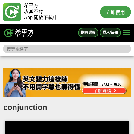
希平方
攻其不背
立即使用
App 開放下載中
購買課程
登入/註冊
活動期間：
7/31 ~ 8/28
conjunction