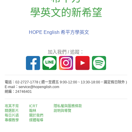
學英文的新希望
HOPE English 希平方學英文
加入我們 / 追蹤：
電話：02-2727-1778
( 週一至週五 9:00-12:00、13:30-18:00，國定假日除外 )
E-mail：service@hopenglish.com
統編：24746401
攻其不背
ICRT
隱私權與服務條款
精選影片
翰林
說明與導覽
每日片語
關於我們
專欄教學
媒體報導