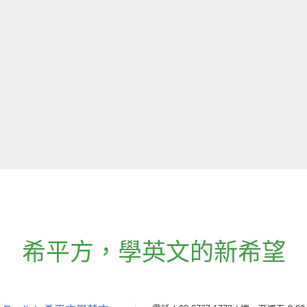
希平方
，
學英文的新希望