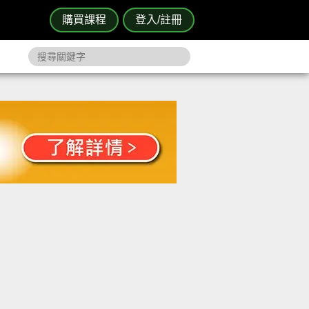
購買課程
登入/註冊