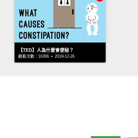
【TED】人為什麼會便秘？
觀看次數：16306 • 2019-12-26