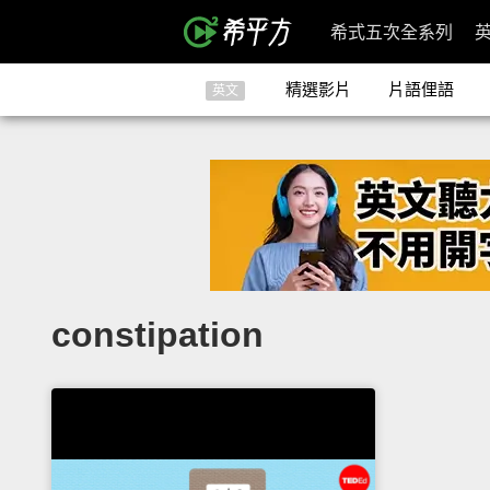
希式五次全系列
精選影片
片語俚語
英文
constipation