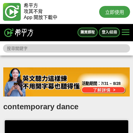
希平方
攻其不背
立即使用
App 開放下載中
購買課程
登入/註冊
活動期間：
7/31 ~ 8/28
contemporary dance