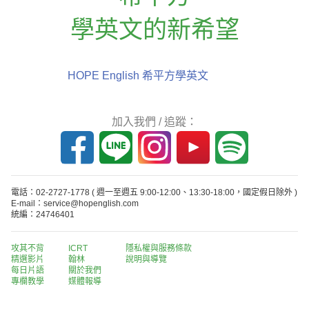
學英文的新希望
HOPE English 希平方學英文
加入我們 / 追蹤：
電話：02-2727-1778
( 週一至週五 9:00-12:00、13:30-18:00，國定假日除外 )
E-mail：service@hopenglish.com
統編：24746401
攻其不背
ICRT
隱私權與服務條款
精選影片
翰林
說明與導覽
每日片語
關於我們
專欄教學
媒體報導