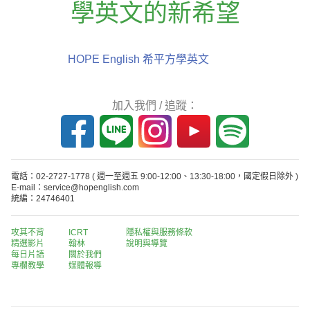
學英文的新希望
HOPE English 希平方學英文
加入我們 / 追蹤：
電話：02-2727-1778
( 週一至週五 9:00-12:00、13:30-18:00，國定假日除外 )
E-mail：service@hopenglish.com
統編：24746401
攻其不背
ICRT
隱私權與服務條款
精選影片
翰林
說明與導覽
每日片語
關於我們
專欄教學
媒體報導