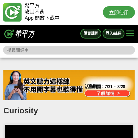
希平方
攻其不背
立即使用
App 開放下載中
購買課程
登入/註冊
活動期間：
7/31 ~ 8/28
Curiosity