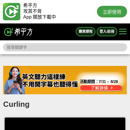
希平方
攻其不背
立即使用
App 開放下載中
購買課程
登入/註冊
活動期間：
7/31 ~ 8/28
Curling