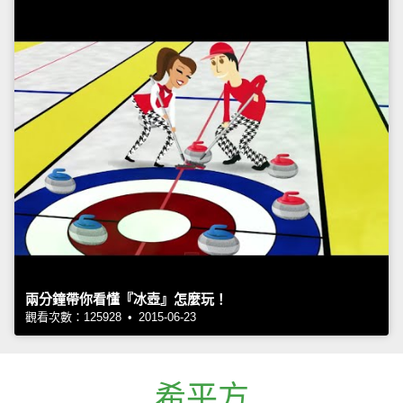
兩分鐘帶你看懂『冰壺』怎麼玩！
觀看次數：125928 • 2015-06-23
希平方