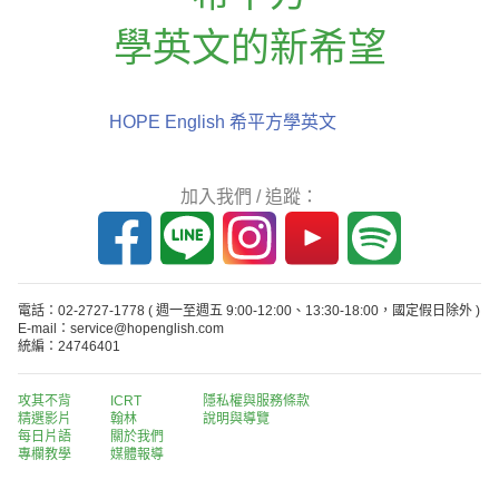
學英文的新希望
HOPE English 希平方學英文
加入我們 / 追蹤：
電話：02-2727-1778
( 週一至週五 9:00-12:00、13:30-18:00，國定假日除外 )
E-mail：service@hopenglish.com
統編：24746401
攻其不背
ICRT
隱私權與服務條款
精選影片
翰林
說明與導覽
每日片語
關於我們
專欄教學
媒體報導