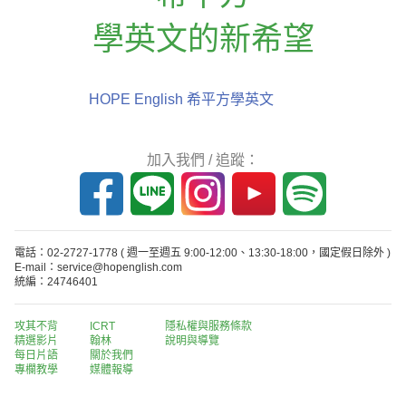
學英文的新希望
HOPE English 希平方學英文
加入我們 / 追蹤：
電話：02-2727-1778
( 週一至週五 9:00-12:00、13:30-18:00，國定假日除外 )
E-mail：service@hopenglish.com
統編：24746401
攻其不背
ICRT
隱私權與服務條款
精選影片
翰林
說明與導覽
每日片語
關於我們
專欄教學
媒體報導