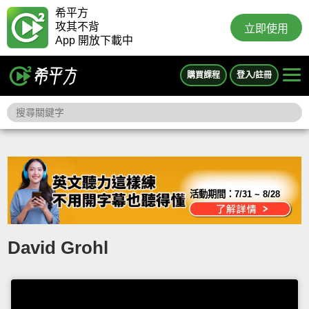
希平方
攻其不背
立即使用
App 開放下載中
購買課程
登入/註冊
活動期間：
7/31 ~ 8/28
David Grohl