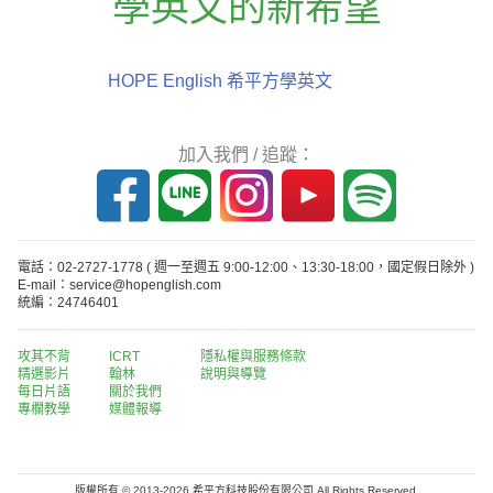
學英文的新希望
HOPE English 希平方學英文
加入我們 / 追蹤：
電話：02-2727-1778
( 週一至週五 9:00-12:00、13:30-18:00，國定假日除外 )
E-mail：service@hopenglish.com
統編：24746401
攻其不背
ICRT
隱私權與服務條款
精選影片
翰林
說明與導覽
每日片語
關於我們
專欄教學
媒體報導
版權所有 © 2013-2026 希平方科技股份有限公司 All Rights Reserved.