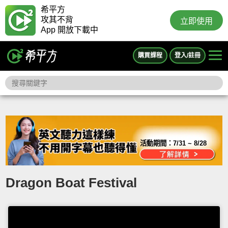
希平方
攻其不背
立即使用
App 開放下載中
購買課程
登入/註冊
活動期間：
7/31 ~ 8/28
Dragon Boat Festival