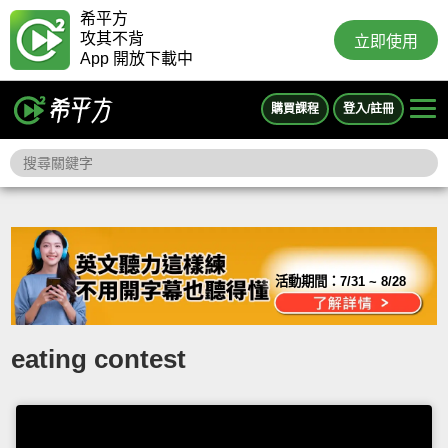
希平方
攻其不背
立即使用
App 開放下載中
購買課程
登入/註冊
活動期間：
7/31 ~ 8/28
eating contest