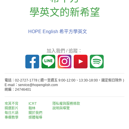
學英文的新希望
HOPE English 希平方學英文
加入我們 / 追蹤：
電話：02-2727-1778
( 週一至週五 9:00-12:00、13:30-18:00，國定假日除外 )
E-mail：service@hopenglish.com
統編：24746401
攻其不背
ICRT
隱私權與服務條款
精選影片
翰林
說明與導覽
每日片語
關於我們
專欄教學
媒體報導