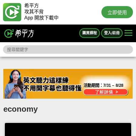
希平方
攻其不背
立即使用
App 開放下載中
購買課程
登入/註冊
活動期間：
7/31 ~ 8/28
economy