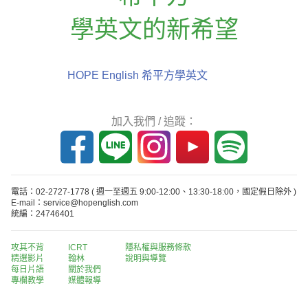
學英文的新希望
HOPE English 希平方學英文
加入我們 / 追蹤：
電話：02-2727-1778
( 週一至週五 9:00-12:00、13:30-18:00，國定假日除外 )
E-mail：service@hopenglish.com
統編：24746401
攻其不背
ICRT
隱私權與服務條款
精選影片
翰林
說明與導覽
每日片語
關於我們
專欄教學
媒體報導