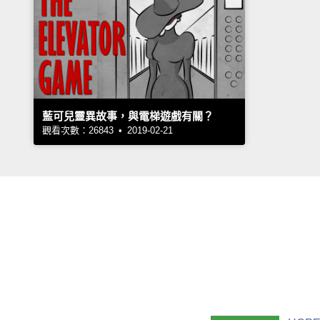
藍可兒靈異故事，與電梯遊戲有關？
觀看次數：26843 • 2019-02-21