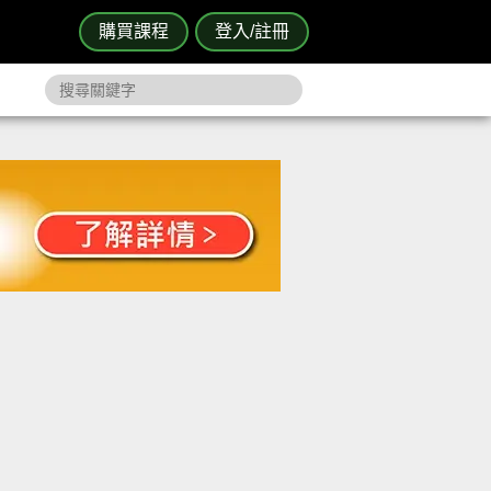
購買課程
登入/註冊