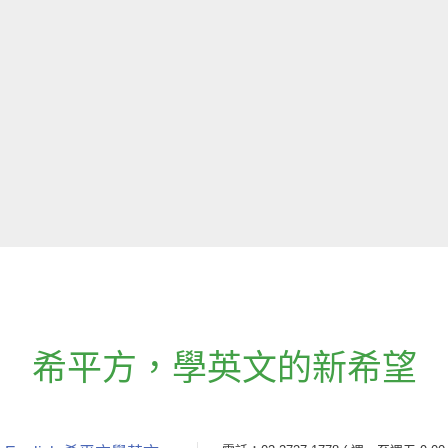
希平方
，
學英文的新希望