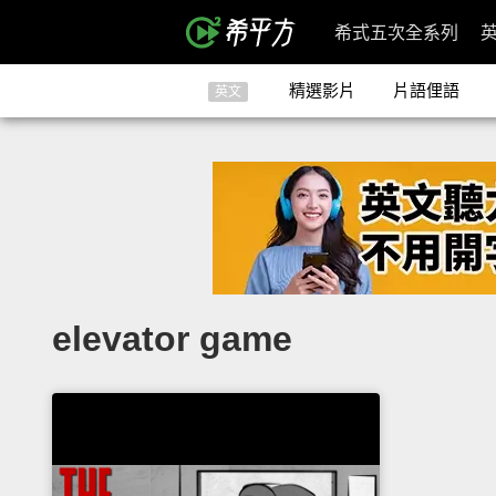
希式五次全系列
精選影片
片語俚語
英文
elevator game