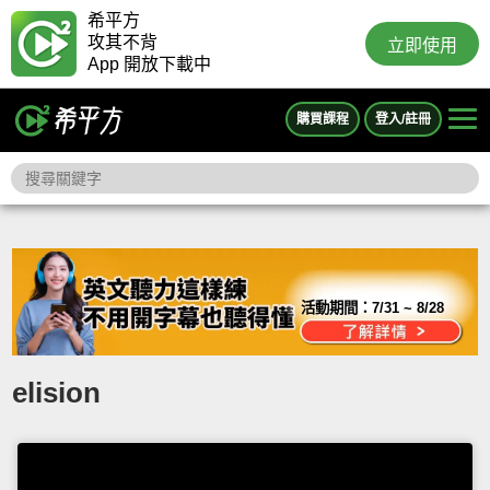
希平方
攻其不背
立即使用
App 開放下載中
購買課程
登入/註冊
活動期間：
7/31 ~ 8/28
elision