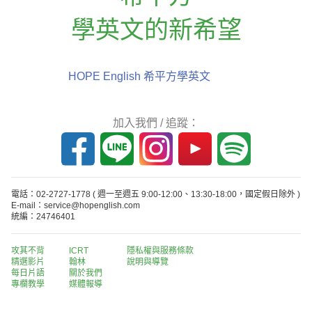
學英文的新希望
HOPE English 希平方學英文
加入我們 / 追蹤：
電話：02-2727-1778
( 週一至週五 9:00-12:00、13:30-18:00，國定假日除外 )
E-mail：service@hopenglish.com
統編：24746401
攻其不背
ICRT
隱私權與服務條款
精選影片
翰林
說明與導覽
每日片語
關於我們
專欄教學
媒體報導