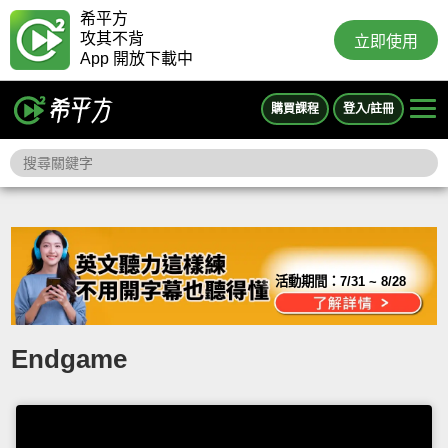
希平方
攻其不背
立即使用
App 開放下載中
購買課程
登入/註冊
活動期間：
7/31 ~ 8/28
Endgame