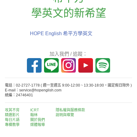
學英文的新希望
HOPE English 希平方學英文
加入我們 / 追蹤：
電話：02-2727-1778
( 週一至週五 9:00-12:00、13:30-18:00，國定假日除外 )
E-mail：service@hopenglish.com
統編：24746401
攻其不背
ICRT
隱私權與服務條款
精選影片
翰林
說明與導覽
每日片語
關於我們
專欄教學
媒體報導