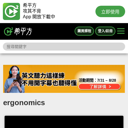
希平方
攻其不背
立即使用
App 開放下載中
購買課程
登入/註冊
活動期間：
7/31 ~ 8/28
ergonomics