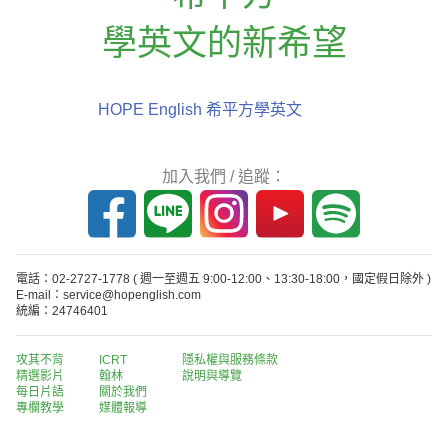
學英文的新希望
HOPE English 希平方學英文
加入我們 / 追蹤：
電話：02-2727-1778
( 週一至週五 9:00-12:00、13:30-18:00，國定假日除外 )
E-mail：service@hopenglish.com
統編：24746401
攻其不背
ICRT
隱私權與服務條款
精選影片
翰林
說明與導覽
每日片語
關於我們
專欄教學
媒體報導