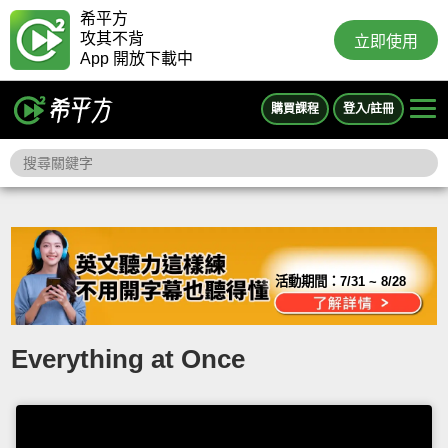
希平方
攻其不背
立即使用
App 開放下載中
購買課程
登入/註冊
活動期間：
7/31 ~ 8/28
Everything at Once