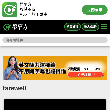
希平方
攻其不背
立即使用
App 開放下載中
購買課程
登入/註冊
活動期間：
7/31 ~ 8/28
farewell