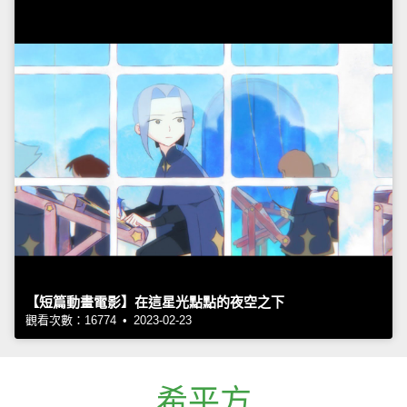
【短篇動畫電影】在這星光點點的夜空之下
觀看次數：16774 • 2023-02-23
希平方