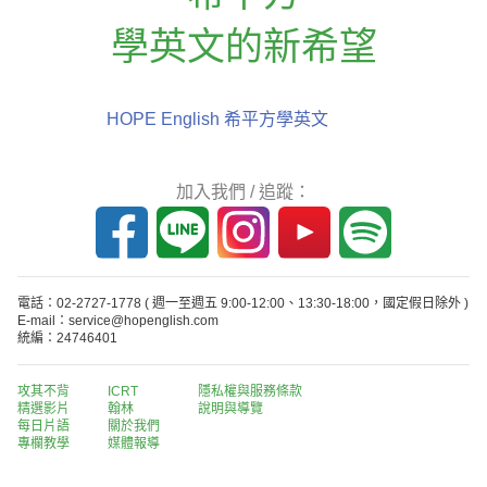
學英文的新希望
HOPE English 希平方學英文
加入我們 / 追蹤：
電話：02-2727-1778
( 週一至週五 9:00-12:00、13:30-18:00，國定假日除外 )
E-mail：service@hopenglish.com
統編：24746401
攻其不背
ICRT
隱私權與服務條款
精選影片
翰林
說明與導覽
每日片語
關於我們
專欄教學
媒體報導